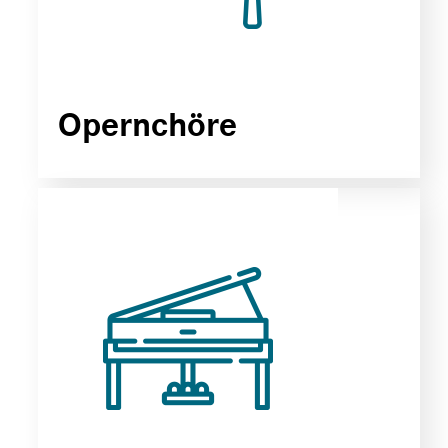
Opernchöre