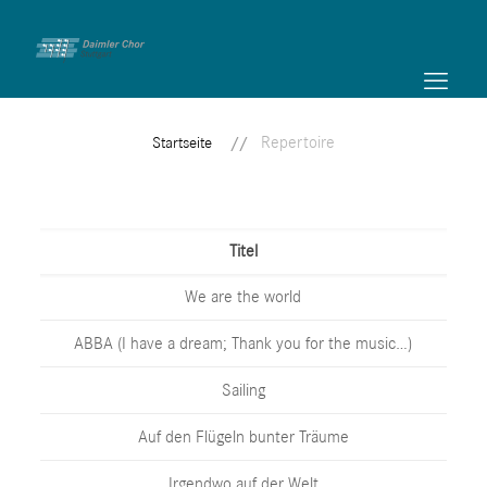
Repertoire
Startseite
Titel
We are the world
ABBA (I have a dream; Thank you for the music…)
Sailing
Auf den Flügeln bunter Träume
Irgendwo auf der Welt