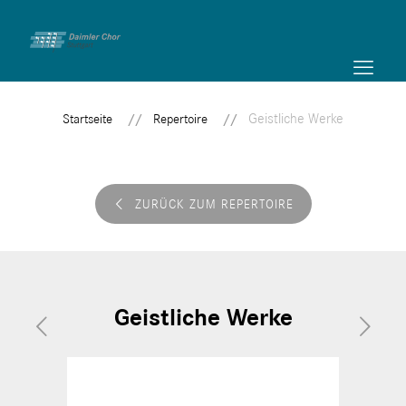
Geistliche Werke
Startseite
Repertoire
ZURÜCK ZUM REPERTOIRE
Geistliche Werke