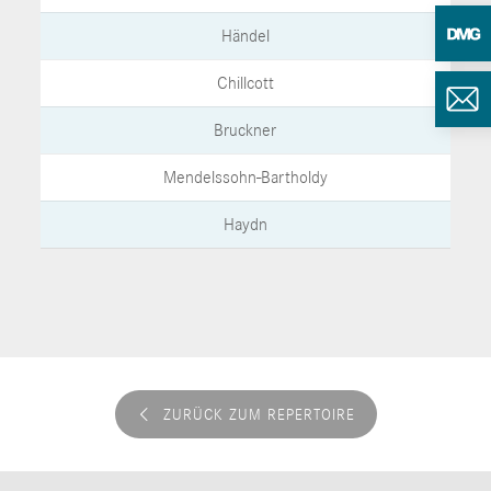
Händel
Chillcott
Bruckner
Mendelssohn-Bartholdy
Haydn
ZURÜCK ZUM REPERTOIRE