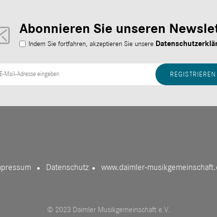
Abonnieren Sie unseren Newslet
Datenschutzerklä
Indem Sie fortfahren, akzeptieren Sie unsere
mpressum
Datenschutz
www.daimler-musikgemeinschaft.
●
●
© 2023 Daimler Musikgemeinschaft e.V.