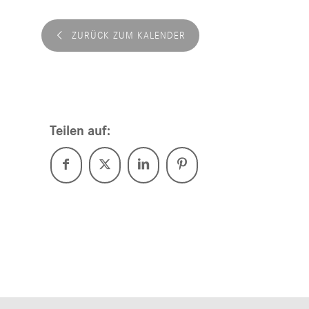
ZURÜCK ZUM KALENDER
Teilen auf: