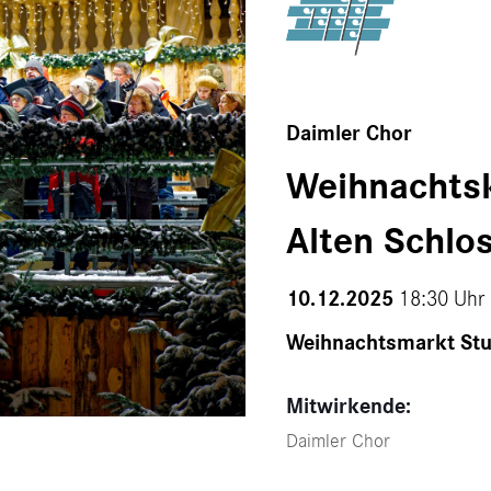
Daimler Chor
Weihnachtsk
Alten Schlo
10.12.2025
18:30 Uhr 
Weihnachtsmarkt Stu
Mitwirkende:
Daimler Chor