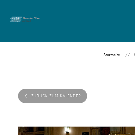
Startseite
ZURÜCK ZUM KALENDER