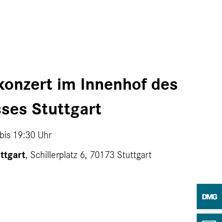
onzert im Innenhof des
sses Stuttgart
bis
19:30 Uhr
ttgart
, Schillerplatz 6, 70173 Stuttgart