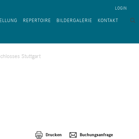
LOGIN
ELLUNG
REPERTOIRE
BILDERGALERIE
KONTAKT
chlosses Stuttgart
Drucken
Buchungsanfrage